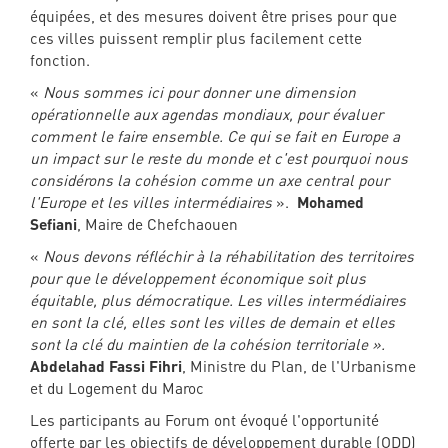
équipées, et des mesures doivent être prises pour que
ces villes puissent remplir plus facilement cette
fonction.
«
Nous sommes ici pour donner une dimension
opérationnelle aux agendas mondiaux, pour évaluer
comment le faire ensemble. Ce qui se fait en Europe a
un impact sur le reste du monde et c'est pourquoi nous
considérons la cohésion comme un axe central pour
l'Europe et les villes intermédiaires
».
Mohamed
Sefiani
, Maire de Chefchaouen
«
Nous devons réfléchir à la réhabilitation des territoires
pour que le développement économique soit plus
équitable, plus démocratique. Les villes intermédiaires
en sont la clé, elles sont les villes de demain et elles
sont la clé du maintien de la cohésion territoriale ».
Abdelahad Fassi Fihri
, Ministre du Plan, de l'Urbanisme
et du Logement du Maroc
Les participants au Forum ont évoqué l'opportunité
offerte par les objectifs de développement durable (ODD)