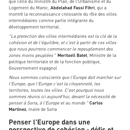
que celle du ministre du Plan, de l'Urbanisme et du
Logement du Maroc,
Abdelahad Fassi Fihri
, qui a
montré la reconnaissance croissante du rôle des villes
intermédiaires comme partie intégrante du
développement territorial.
"La protection des villes intermédiaires est la clé de la
cohésion et de l'équilibre, et c'est à partir de ces villes
que nous pourrons commencer le repeuplement des
zones moins peuplées
"
Meritxell Batet
, Ministre de la
politique territoriale et de la fonction publique,
Gouvernement espagnol
Nous sommes conscients que l'Europe doit marcher sur
l'Europe, que l'Europe c'est la citoyenneté, les
territoires, toutes les villes. C'est pourquoi nous
sommes réunis ici aujourd'hui, devant la nécessité de
penser à Soria, à l'Europe et au monde "
Carlos
Martínez
, maire de Soria
Penser l'Europe dans une
perspective de cohésion : défis et