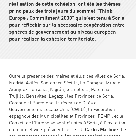
réalisation de cette cohésion, ont été les thèmes
principaux des trois jours du sommet "Think
Europe : Commitment 2030" qui s’est tenu à Soria
pour réfléchir sur la nécessaire coopération entre
sphères de gouvernement au niveau européen
pour réaliser la cohésion territoriale.
Outre la présence des maires et élus des villes de Soria,
Madrid, Avilés, Santander, Séville, La Corogne, Murcie,
Aranjuez, Terrassa, Nigrán, Granollers, Palencia,
Trujillo, Benavites, Legazpi, les Provinces de Soria,
Cordoue et Barcelone, le réseau de Cités et
Gouvernements Locaux Unis (CGLU), la Fédération
espagnole des Municipalités et Provinces (FEMP), et le
Conseil de l'Europe se sont réunies à Soria, à l’invitation
du maire et vice-président de CGLU,
Carlos Martinez
. Le